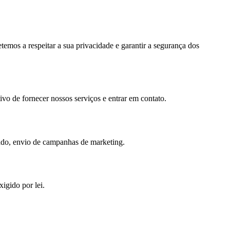
emos a respeitar a sua privacidade e garantir a segurança dos
vo de fornecer nossos serviços e entrar em contato.
zado, envio de campanhas de marketing.
igido por lei.