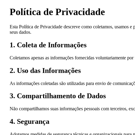
Política de Privacidade
Esta Política de Privacidade descreve como coletamos, usamos e p
seus dados.
1. Coleta de Informações
Coletamos apenas as informações fornecidas voluntariamente por v
2. Uso das Informações
As informações coletadas são utilizadas para envio de comunicaçõ
3. Compartilhamento de Dados
Não compartilhamos suas informações pessoais com terceiros, exce
4. Segurança
Adotamos medidas de segurança técnicas e organizacionais para pr