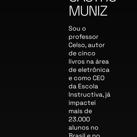
MUNIZ
Sou o
professor
Celso, autor
de cinco
livros na área
de eletrônica
e como CEO
da Escola
Instructiva, já
impactei
mais de
23.000
alunos no
Brasil e no