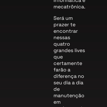
informática e
mecatrônica.
Será um
prazer te
encontrar
nessas
quatro
grandes lives
que
certamente
farão a
diferença no
seu dia a dia
de
manutenção
em